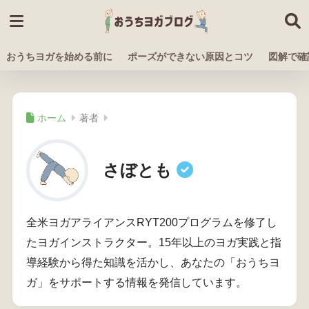
おうちヨガを始める前に
ポーズができない原因とコツ
図解で確
ホーム
著者
さぼとも
全米ヨガアライアンスRYT200プログラムを修了し
たヨガインストラクター。15年以上のヨガ実践と指
導経験から得た知識を活かし、あなたの「おうちヨ
ガ」をサポートする情報を発信しています。